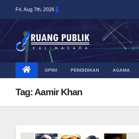
Skip
Fri. Aug 7th, 2026
to
content
OPINI
PENDIDIKAN
AGAMA
Tag:
Aamir Khan