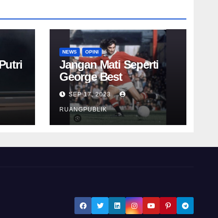
NEWS
OPINI
Putri
Jangan Mati Seperti
George Best
SEP 17, 2023
RUANGPUBLIK