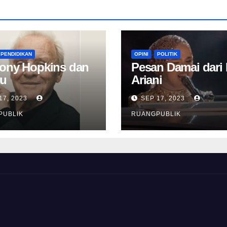
PENDIDIKAN
OPINI
POLITIK
ony Hopkins dan
Pesan Damai dari 
u
Ariani
17, 2023
SEP 17, 2023
PUBLIK
RUANGPUBLIK