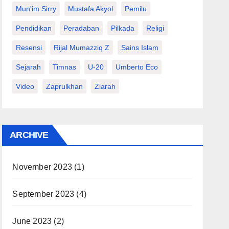
Mun'im Sirry
Mustafa Akyol
Pemilu
Pendidikan
Peradaban
Pilkada
Religi
Resensi
Rijal Mumazziq Z
Sains Islam
Sejarah
Timnas
U-20
Umberto Eco
Video
Zaprulkhan
Ziarah
ARCHIVE
November 2023
(1)
September 2023
(4)
June 2023
(2)