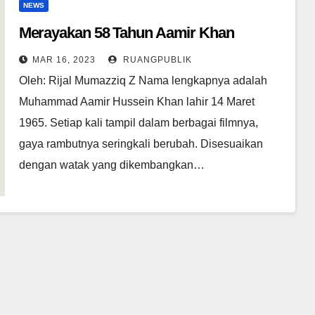
NEWS
Merayakan 58 Tahun Aamir Khan
MAR 16, 2023
RUANGPUBLIK
Oleh: Rijal Mumazziq Z Nama lengkapnya adalah
Muhammad Aamir Hussein Khan lahir 14 Maret
1965. Setiap kali tampil dalam berbagai filmnya,
gaya rambutnya seringkali berubah. Disesuaikan
dengan watak yang dikembangkan…