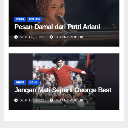
OPINI
POLITIK
Pesan Damai dari Putri Ariani
SEP 17, 2023
RUANGPUBLIK
NEWS
OPINI
Jangan Mati Seperti George Best
SEP 17, 2023
RUANGPUBLIK