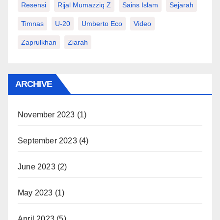
Resensi
Rijal Mumazziq Z
Sains Islam
Sejarah
Timnas
U-20
Umberto Eco
Video
Zaprulkhan
Ziarah
ARCHIVE
November 2023
(1)
September 2023
(4)
June 2023
(2)
May 2023
(1)
April 2023
(5)