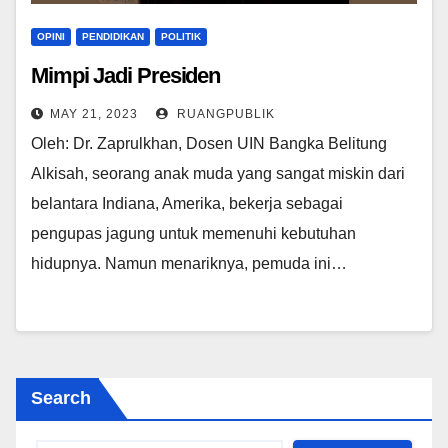
OPINI
PENDIDIKAN
POLITIK
Mimpi Jadi Presiden
MAY 21, 2023
RUANGPUBLIK
Oleh: Dr. Zaprulkhan, Dosen UIN Bangka Belitung
Alkisah, seorang anak muda yang sangat miskin dari
belantara Indiana, Amerika, bekerja sebagai
pengupas jagung untuk memenuhi kebutuhan
hidupnya. Namun menariknya, pemuda ini…
Search