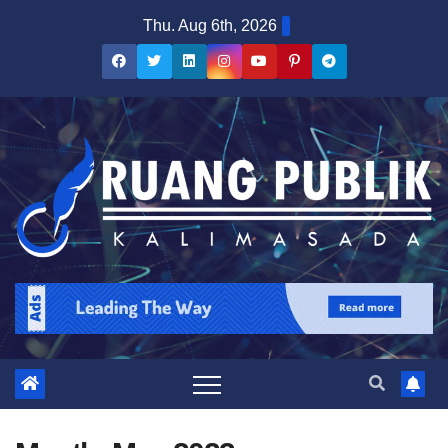
Skip
Thu. Aug 6th, 2026
to
content