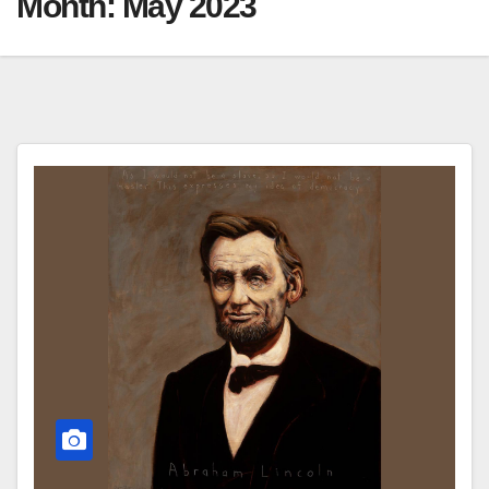
Month:
May 2023