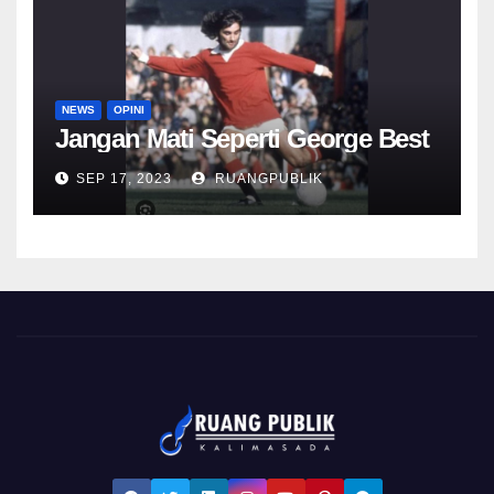
NEWS
OPINI
Jangan Mati Seperti George Best
SEP 17, 2023
RUANGPUBLIK