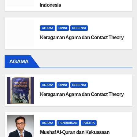
Indonesia
AGAMA
OPINI
RESENSI
Keragaman Agama dan Contact Theory
AGAMA
AGAMA
OPINI
RESENSI
Keragaman Agama dan Contact Theory
AGAMA
PENDIDIKAN
POLITIK
Mushaf Al-Quran dan Kekuasaan