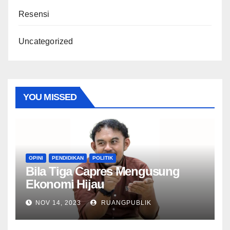
Resensi
Uncategorized
YOU MISSED
OPINI
PENDIDIKAN
POLITIK
Bila Tiga Capres Mengusung
Ekonomi Hijau
NOV 14, 2023
RUANGPUBLIK