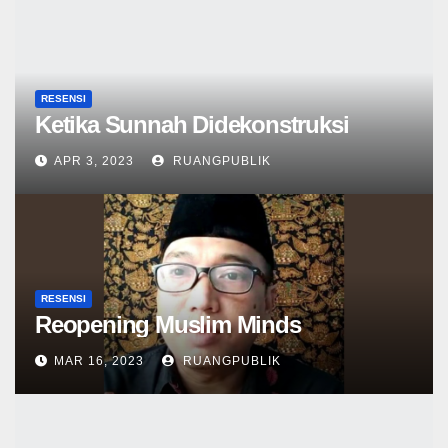
RESENSI
Ketika Sunnah Didekonstruksi
APR 3, 2023
RUANGPUBLIK
RESENSI
Reopening Muslim Minds
MAR 16, 2023
RUANGPUBLIK