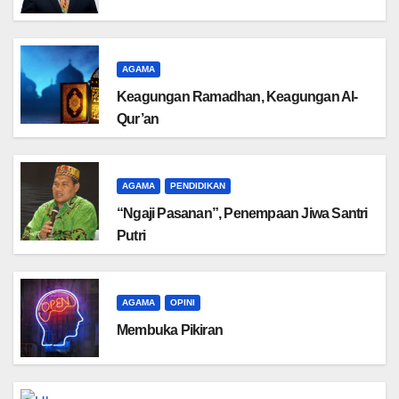
AGAMA
Keagungan Ramadhan, Keagungan Al-
Qur’an
AGAMA
PENDIDIKAN
“Ngaji Pasanan”, Penempaan Jiwa Santri
Putri
AGAMA
OPINI
Membuka Pikiran