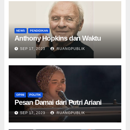
NEWS
PENDIDIKAN
Anthony Hopkins dan Waktu
SEP 17, 2023
RUANGPUBLIK
OPINI
POLITIK
Pesan Damai dari Putri Ariani
SEP 17, 2023
RUANGPUBLIK