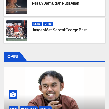
Pesan Damai dari Putri Ariani
NEWS
OPINI
Jangan Mati Seperti George Best
OPINI
OPINI
PENDIDIKAN
POLITIK