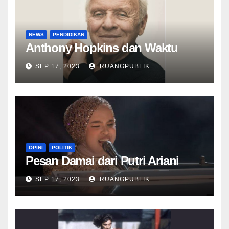
NEWS
PENDIDIKAN
Anthony Hopkins dan Waktu
SEP 17, 2023
RUANGPUBLIK
OPINI
POLITIK
Pesan Damai dari Putri Ariani
SEP 17, 2023
RUANGPUBLIK