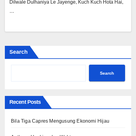
Dilwale Dulhaniya Le Jayenge, Kuch Kuch Hota Hai,
…
Search
Search
Recent Posts
Bila Tiga Capres Mengusung Ekonomi Hijau