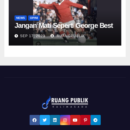
NEWS
OPINI
Jangan Mati Seperti George Best
SEP 17, 2023
RUANGPUBLIK