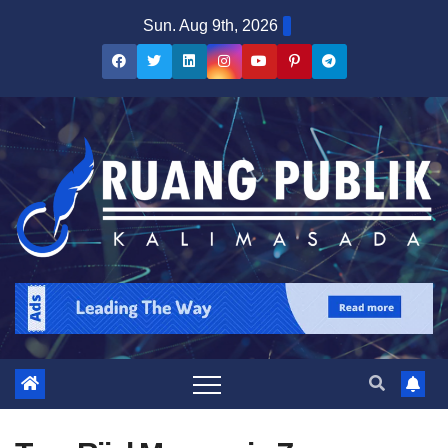
Skip
Sun. Aug 9th, 2026
to
content