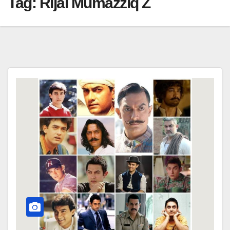
Tag:
Rijal Mumazziq Z