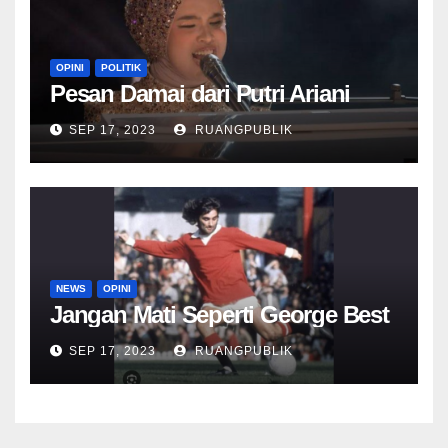
OPINI
POLITIK
Pesan Damai dari Putri Ariani
SEP 17, 2023
RUANGPUBLIK
NEWS
OPINI
Jangan Mati Seperti George Best
SEP 17, 2023
RUANGPUBLIK