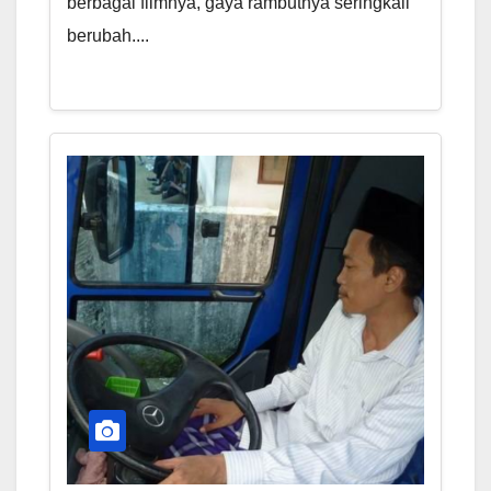
berbagai filmnya, gaya rambutnya seringkali
berubah....