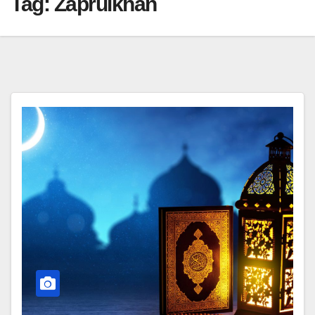
Tag:
Zaprulkhan