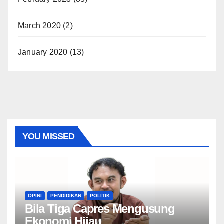
March 2020
(2)
January 2020
(13)
YOU MISSED
OPINI
PENDIDIKAN
POLITIK
Bila Tiga Capres Mengusung
Ekonomi Hijau