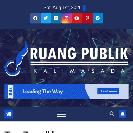
Skip
Sat. Aug 1st, 2026
to
content