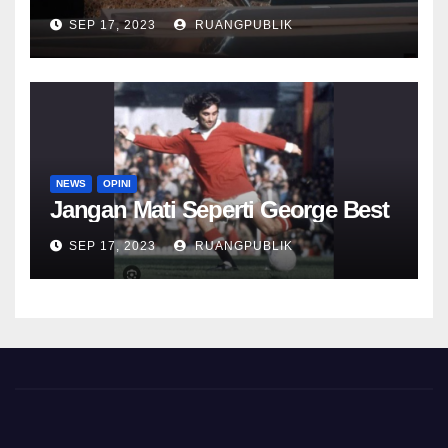
SEP 17, 2023
RUANGPUBLIK
NEWS
OPINI
Jangan Mati Seperti George Best
SEP 17, 2023
RUANGPUBLIK