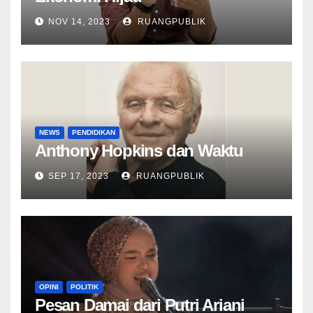
NOV 14, 2023
RUANGPUBLIK
NEWS
PENDIDIKAN
Anthony Hopkins dan Waktu
SEP 17, 2023
RUANGPUBLIK
OPINI
POLITIK
Pesan Damai dari Putri Ariani