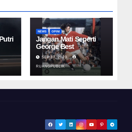
NEWS
OPINI
Putri
Jangan Mati Seperti
George Best
SEP 17, 2023
RUANGPUBLIK