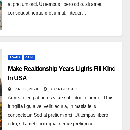
at pretium orci. Ut tempus libero odio, sit amet
consequat neque pretium ut. Integer…
AGAMA
OPINI
Make Realtionship Years Lights Fill Kind
In USA
JAN 12, 2020
RUANGPUBLIK
Aenean feugiat purus vitae sollicitudin laoreet. Duis
fringilla ligula vel velit lacinia, in mattis felis
consectetur. Sed at pretium orci. Ut tempus libero
odio, sit amet consequat neque pretium ut.…