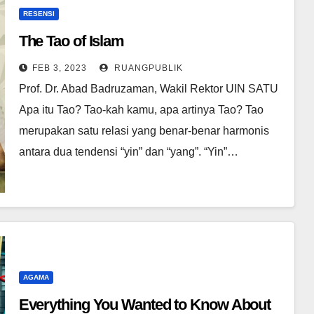
RESENSI
The Tao of Islam
FEB 3, 2023
RUANGPUBLIK
Prof. Dr. Abad Badruzaman, Wakil Rektor UIN SATU
Apa itu Tao? Tao-kah kamu, apa artinya Tao? Tao
merupakan satu relasi yang benar-benar harmonis
antara dua tendensi “yin” dan “yang”. “Yin”…
AGAMA
Everything You Wanted to Know About