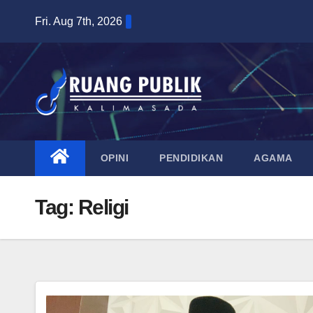
Skip
Fri. Aug 7th, 2026
to
content
OPINI
PENDIDIKAN
AGAMA
Tag:
Religi