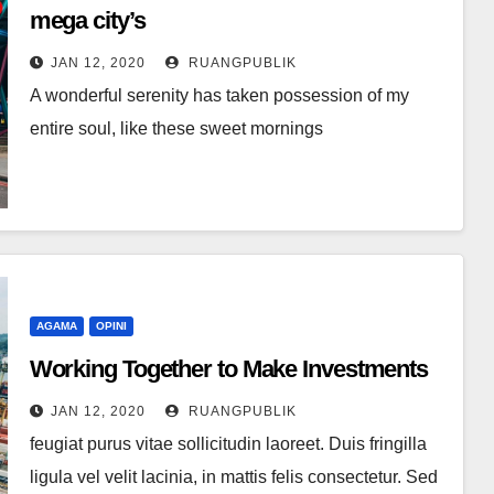
mega city’s
JAN 12, 2020
RUANGPUBLIK
A wonderful serenity has taken possession of my
entire soul, like these sweet mornings
AGAMA
OPINI
Working Together to Make Investments
JAN 12, 2020
RUANGPUBLIK
feugiat purus vitae sollicitudin laoreet. Duis fringilla
ligula vel velit lacinia, in mattis felis consectetur. Sed