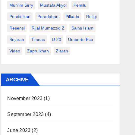
Mun'im Sirry
Mustafa Akyol
Pemilu
Pendidikan
Peradaban
Pilkada
Religi
Resensi
Rijal Mumazziq Z
Sains Islam
Sejarah
Timnas
U-20
Umberto Eco
Video
Zaprulkhan
Ziarah
ARCHIVE
November 2023
(1)
September 2023
(4)
June 2023
(2)