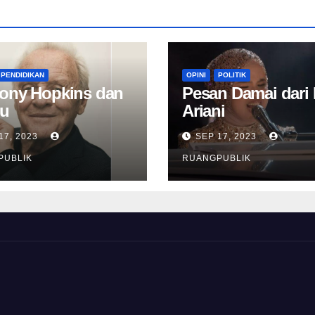
PENDIDIKAN
OPINI
POLITIK
ony Hopkins dan
Pesan Damai dari 
u
Ariani
17, 2023
SEP 17, 2023
PUBLIK
RUANGPUBLIK