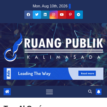
Skip
Mon. Aug 10th, 2026
to
content