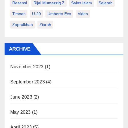
Resensi
Rijal Mumazziq Z
Sains Islam
Sejarah
Timnas
U-20
Umberto Eco
Video
Zaprulkhan
Ziarah
ARCHIVE
November 2023
(1)
September 2023
(4)
June 2023
(2)
May 2023
(1)
April 2023
(5)