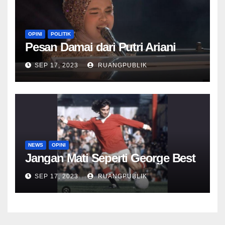
OPINI
POLITIK
Pesan Damai dari Putri Ariani
SEP 17, 2023
RUANGPUBLIK
NEWS
OPINI
Jangan Mati Seperti George Best
SEP 17, 2023
RUANGPUBLIK