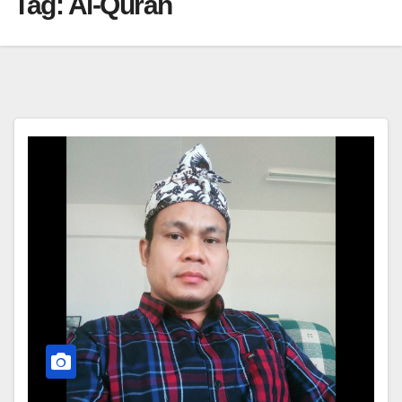
Tag:
Al-Qurán