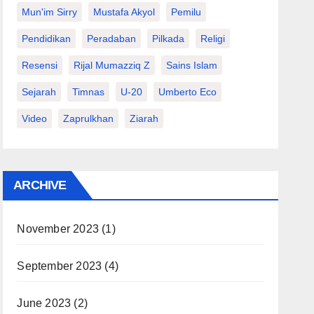
Mun'im Sirry
Mustafa Akyol
Pemilu
Pendidikan
Peradaban
Pilkada
Religi
Resensi
Rijal Mumazziq Z
Sains Islam
Sejarah
Timnas
U-20
Umberto Eco
Video
Zaprulkhan
Ziarah
ARCHIVE
November 2023
(1)
September 2023
(4)
June 2023
(2)