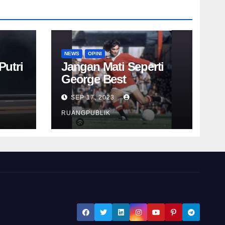
NEWS
OPINI
Putri
Jangan Mati Seperti
George Best
SEP 17, 2023
RUANGPUBLIK