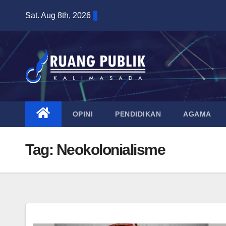
Skip
Sat. Aug 8th, 2026
to
content
OPINI
PENDIDIKAN
AGAMA
Tag:
Neokolonialisme