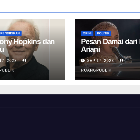
PENDIDIKAN
OPINI
POLITIK
ony Hopkins dan
Pesan Damai dari 
u
Ariani
17, 2023
SEP 17, 2023
PUBLIK
RUANGPUBLIK