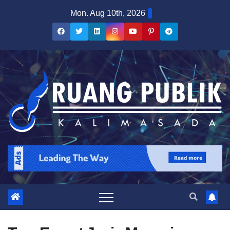
Skip
Mon. Aug 10th, 2026
to
content