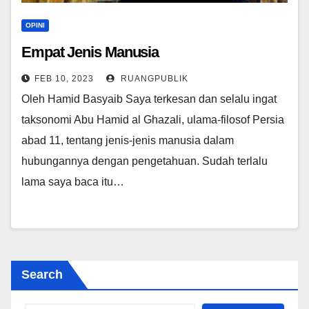
OPINI
Empat Jenis Manusia
FEB 10, 2023
RUANGPUBLIK
Oleh Hamid Basyaib Saya terkesan dan selalu ingat
taksonomi Abu Hamid al Ghazali, ulama-filosof Persia
abad 11, tentang jenis-jenis manusia dalam
hubungannya dengan pengetahuan. Sudah terlalu
lama saya baca itu…
Search