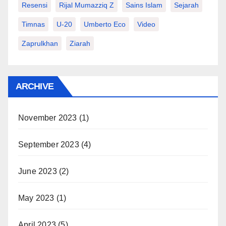
Resensi
Rijal Mumazziq Z
Sains Islam
Sejarah
Timnas
U-20
Umberto Eco
Video
Zaprulkhan
Ziarah
ARCHIVE
November 2023
(1)
September 2023
(4)
June 2023
(2)
May 2023
(1)
April 2023
(5)