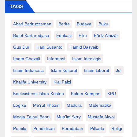
TAGS
Abad Badruzzaman
Berita
Budaya
Buku
Butet Kartaredjasa
Edukasi
Film
Fārïz Alnizär
Gus Dur
Hadi Susanto
Hamid Basyaib
Imam Ghazali
Informasi
Islam Ideologis
Islam Indonesia
Islam Kultural
Islam Liberal
Ju'
Khalifa University
Kiai Faizi
Koeksistensi Islam-Kristen
Kolom Kompas
KPU
Logika
Ma'ruf Khozin
Madura
Matematika
Media Zainul Bahri
Mun'im Sirry
Mustafa Akyol
Pemilu
Pendidikan
Peradaban
Pilkada
Religi