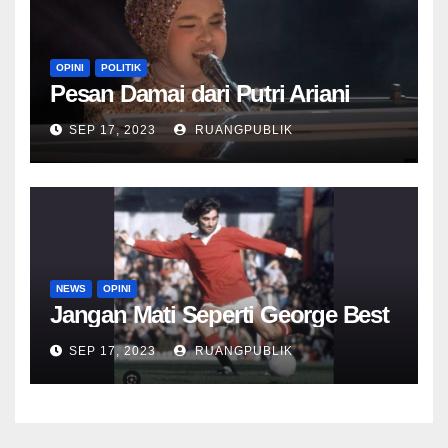
OPINI
POLITIK
Pesan Damai dari Putri Ariani
SEP 17, 2023
RUANGPUBLIK
NEWS
OPINI
Jangan Mati Seperti George Best
SEP 17, 2023
RUANGPUBLIK