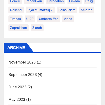
Pemilu
Pendidikan
Peradaban
Pilkada
Religi
Resensi
Rijal Mumazziq Z
Sains Islam
Sejarah
Timnas
U-20
Umberto Eco
Video
Zaprulkhan
Ziarah
ARCHIVE
November 2023
(1)
September 2023
(4)
June 2023
(2)
May 2023
(1)