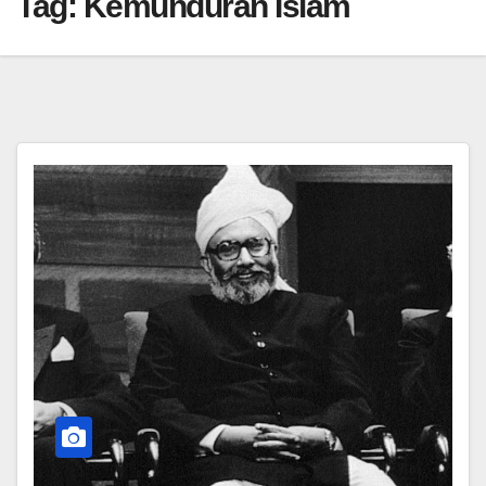
Tag:
Kemunduran Islam