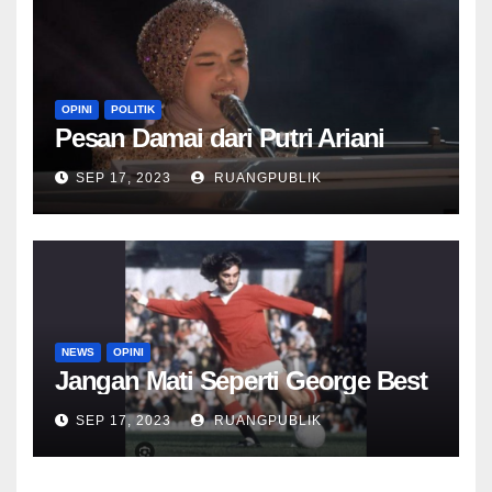
OPINI
POLITIK
Pesan Damai dari Putri Ariani
SEP 17, 2023
RUANGPUBLIK
NEWS
OPINI
Jangan Mati Seperti George Best
SEP 17, 2023
RUANGPUBLIK