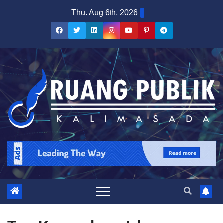
Skip
Thu. Aug 6th, 2026
to
content