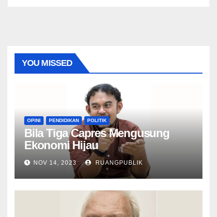
YOU MISSED
OPINI
PENDIDIKAN
POLITIK
Bila Tiga Capres Mengusung
Ekonomi Hijau
NOV 14, 2023
RUANGPUBLIK