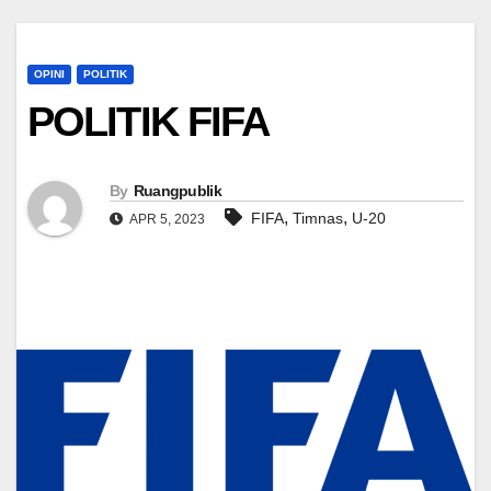
OPINI
POLITIK
POLITIK FIFA
By
Ruangpublik
,
,
FIFA
Timnas
U-20
APR 5, 2023