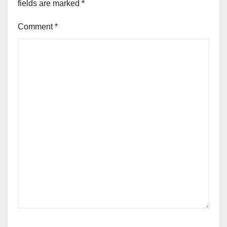
fields are marked
*
Comment
*