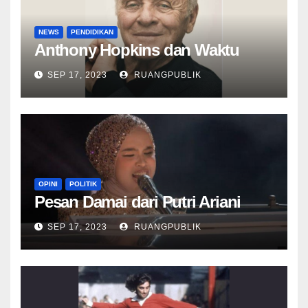
NEWS
PENDIDIKAN
Anthony Hopkins dan Waktu
SEP 17, 2023
RUANGPUBLIK
OPINI
POLITIK
Pesan Damai dari Putri Ariani
SEP 17, 2023
RUANGPUBLIK