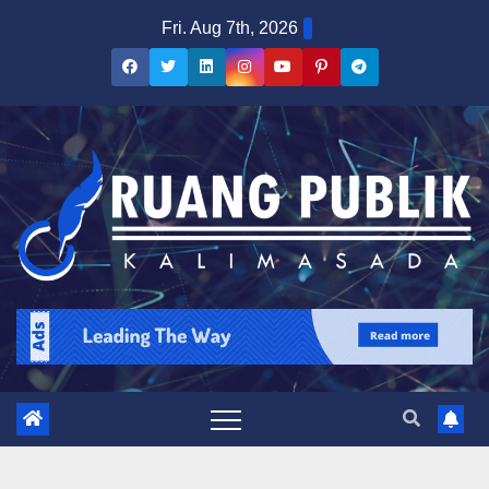
Skip
Fri. Aug 7th, 2026
to
content