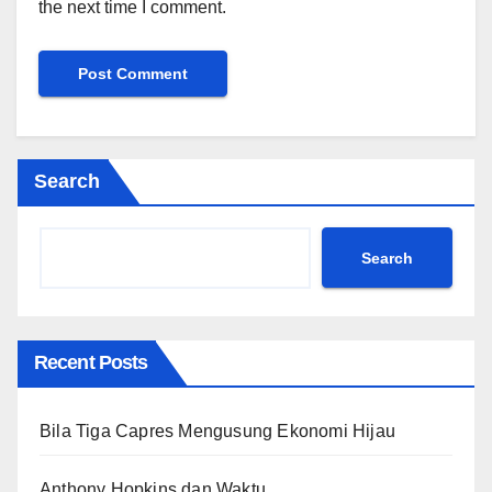
the next time I comment.
Search
Search
Recent Posts
Bila Tiga Capres Mengusung Ekonomi Hijau
Anthony Hopkins dan Waktu