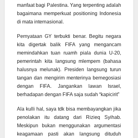
manfaat bagi Palestina. Yang terpenting adalah
bagaimana memperkuat positioning Indonesia
di mata internasional.
Pernyataan GY terbukti benar. Begitu negara
kita digertak balik FIFA yang mengancam
memindahkan tuan ruamh piala dunia U-20,
pemerintah kita langsung mlempem (bahasa
halusnya melunak). Presiden langsung turun
tangan dan mengirim menterinya bernegosiasi
dengan FIFA. Jangankan lawan Israel,
berhadapan dengan FIFA saja sudah “kapicirit”
Ala kulli hal, saya tdk bisa membayangkan jika
penolakan itu datang dari Rizieq Syihab.
Meskipun bukan menggunakan argumentasi
keagamaan pasti akan langsung dituduh