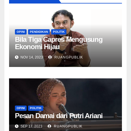
OPINI
PENDIDIKAN
POLITIK
Bila Tiga Capres Mengusung
Ekonomi Hijau
NOV 14, 2023
RUANGPUBLIK
OPINI
POLITIK
Pesan Damai dari Putri Ariani
SEP 17, 2023
RUANGPUBLIK