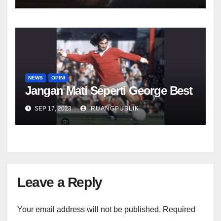
NEWS
OPINI
Jangan Mati Seperti George Best
SEP 17, 2023
RUANGPUBLIK
Leave a Reply
Your email address will not be published.
Required