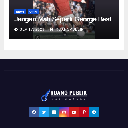
NEWS
OPINI
Jangan Mati Seperti George Best
SEP 17, 2023
RUANGPUBLIK